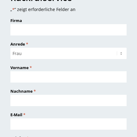
„
“ zeigt erforderliche Felder an
*
Firma
Anrede
*
Vorname
*
Nachname
*
E-Mail
*