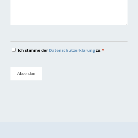
Datenschutz
Ich stimme der
Datenschutzerklärung
zu.
*
*