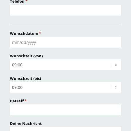
Telefon
*
Wunschdatum
*
MM
Schrägstrich
Wunschzeit (von)
TT
Schrägstrich
JJJJ
Wunschzeit (bis)
Betreff
*
Deine Nachricht