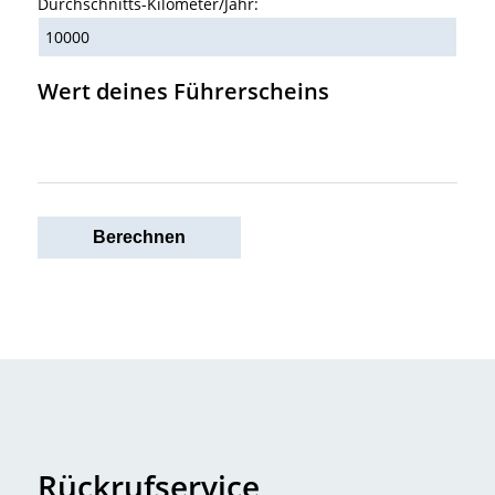
Durchschnitts-Kilometer/Jahr:
Wert deines Führerscheins
Rückrufservice