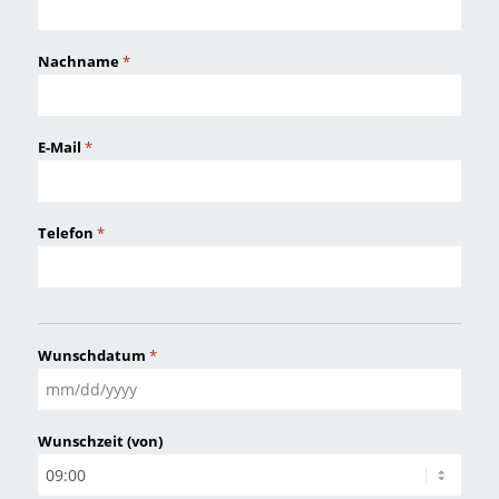
Nachname
*
E-Mail
*
Telefon
*
Wunschdatum
*
MM
Schrägstrich
Wunschzeit (von)
TT
Schrägstrich