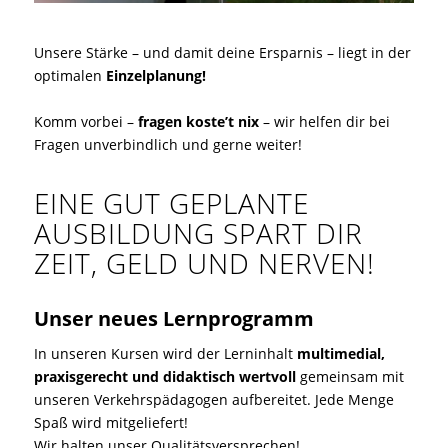
Unsere Stärke – und damit deine Ersparnis – liegt in der
optimalen
Einzelplanung!
Komm vorbei –
fragen koste’t nix
– wir helfen dir bei
Fragen unverbindlich und gerne weiter!
EINE GUT GEPLANTE
AUSBILDUNG SPART DIR
ZEIT, GELD UND NERVEN!
Unser neues Lernprogramm
In unseren Kursen wird der Lerninhalt
multimedial,
praxisgerecht und
didaktisch wertvoll
gemeinsam mit
unseren Verkehrspädagogen aufbereitet. Jede Menge
Spaß wird mitgeliefert!
Wir halten unser Qualitätsversprechen!