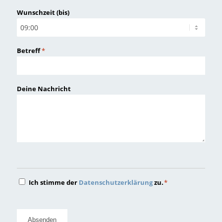
JJJJ
Wunschzeit (bis)
Betreff
*
Deine Nachricht
Datenschutz
Ich stimme der
Datenschutzerklärung
zu.
*
*