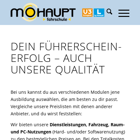
DEIN FÜHRERSCHEIN-
ERFOLG – AUCH
UNSERE QUALITÄT
Bei uns kannst du aus verschiedenen Modulen jene
Ausbildung auswählen, die am besten zu dir passt.
Vergleiche unsere Preislisten mit denen anderer
Anbieter, und du wirst feststellen:
Wir bieten unsere
Dienstleistungen, Fahrzeug, Raum-
und PC-Nutzungen
(Hard- und/oder Softwarenutzung)
zu den bestmöglichen Preisen an. Bei den Totalkosten