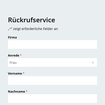
Rückrufservice
„
“ zeigt erforderliche Felder an
*
Firma
Anrede
*
Vorname
*
Nachname
*