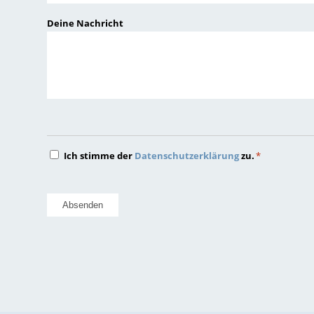
JJJJ
Deine Nachricht
Datenschutz
Ich stimme der
Datenschutzerklärung
zu.
*
*