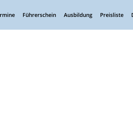
ermine
Führerschein
Ausbildung
Preisliste