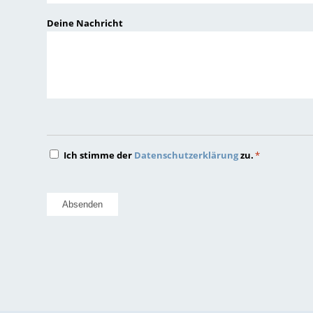
JJJJ
Deine Nachricht
Datenschutz
Ich stimme der
Datenschutzerklärung
zu.
*
*