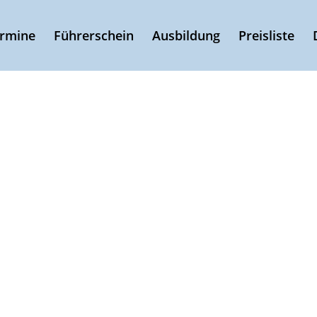
ermine
Führerschein
Ausbildung
Preisliste