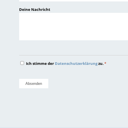
JJJJ
Deine Nachricht
Datenschutz
Ich stimme der
Datenschutzerklärung
zu.
*
*