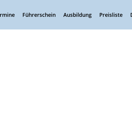
ermine
Führerschein
Ausbildung
Preisliste