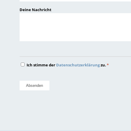
JJJJ
Deine Nachricht
Datenschutz
Ich stimme der
Datenschutzerklärung
zu.
*
*