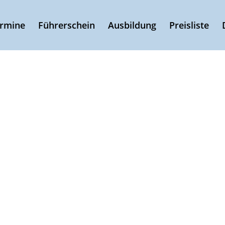
ermine
Führerschein
Ausbildung
Preisliste