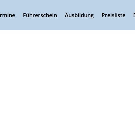
ermine
Führerschein
Ausbildung
Preisliste