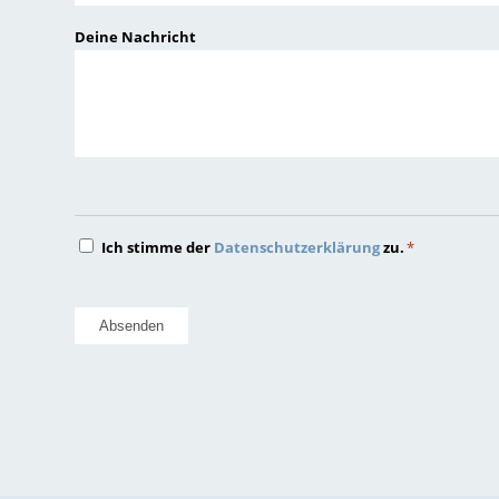
JJJJ
Deine Nachricht
Datenschutz
Ich stimme der
Datenschutzerklärung
zu.
*
*