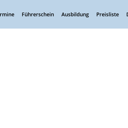
ermine
Führerschein
Ausbildung
Preisliste