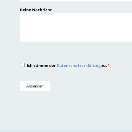
JJJJ
Deine Nachricht
Datenschutz
Ich stimme der
Datenschutzerklärung
zu.
*
*