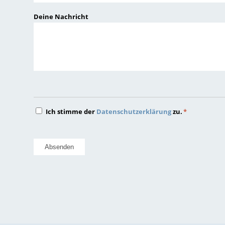
JJJJ
Deine Nachricht
Datenschutz
Ich stimme der
Datenschutzerklärung
zu.
*
*