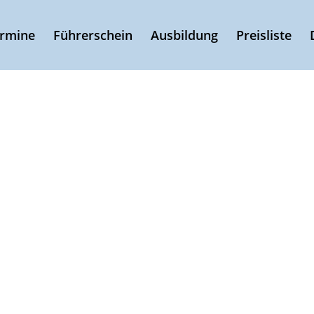
ermine
Führerschein
Ausbildung
Preisliste